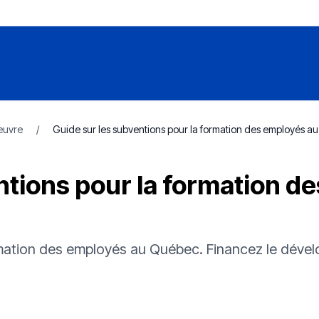
œuvre
/
Guide sur les subventions pour la formation des employés 
ntions pour la formation d
ormation des employés au Québec. Financez le dév