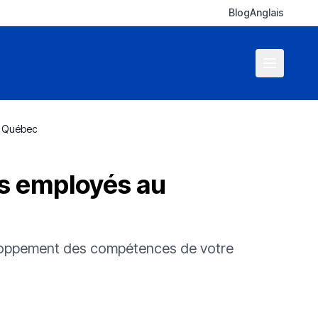
Blog
Anglais
au Québec
es employés au
eloppement des compétences de votre