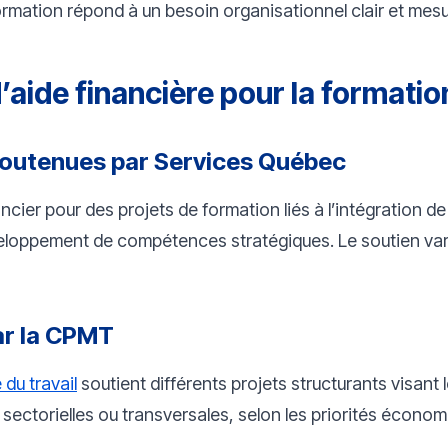
formation répond à un besoin organisationnel clair et mesu
’aide financière pour la formati
soutenues par Services Québec
ancier pour des projets de formation liés à l’intégration d
ppement de compétences stratégiques. Le soutien varie sel
par la CPMT
du travail
soutient différents projets structurants visa
 sectorielles ou transversales, selon les priorités économ