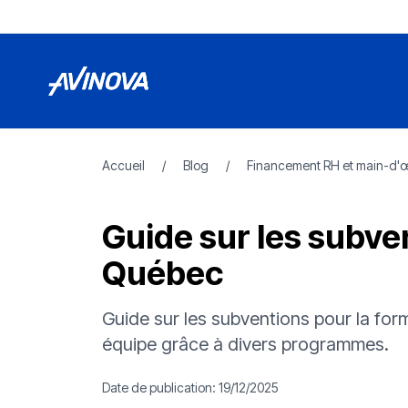
Accueil
/
Blog
/
Financement RH et main-d'
Guide sur les subve
Québec
Guide sur les subventions pour la f
équipe grâce à divers programmes.
Date de publication:
19/12/2025