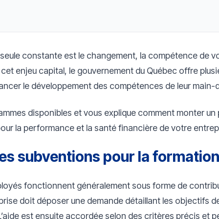
seule constante est le changement, la compétence de v
e cet enjeu capital, le gouvernement du Québec offre plus
financer le développement des compétences de leur main-
rammes disponibles et vous explique comment monter un p
ur la performance et la santé financière de votre entrep
es subventions pour la formatio
ployés fonctionnent généralement sous forme de contribu
reprise doit déposer une demande détaillant les objectifs 
’aide est ensuite accordée selon des critères précis et 