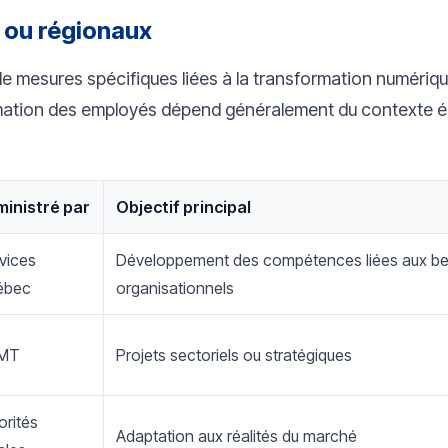
 ou régionaux
 mesures spécifiques liées à la transformation numérique,
ormation des employés dépend généralement du contexte é
inistré par
Objectif principal
vices
Développement des compétences liées aux be
ébec
organisationnels
MT
Projets sectoriels ou stratégiques
orités
Adaptation aux réalités du marché