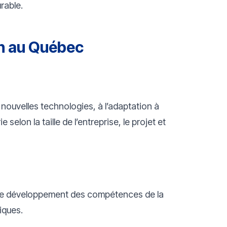
rable.
on au Québec
e nouvelles technologies, à l’adaptation à
on la taille de l’entreprise, le projet et
nt le développement des compétences de la
iques.