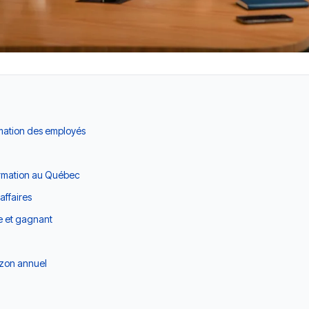
rmation des employés
formation au Québec
affaires
e et gagnant
rizon annuel