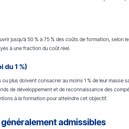
vrir jusqu’à 50 % à 75 % des coûts de formation, selon le
és à une fraction du coût réel.
i du 1 %)
ou plus doivent consacrer au moins 1 % de leur masse salar
Fonds de développement et de reconnaissance des comp
ions à la formation pour atteindre cet objectif.
s généralement admissibles