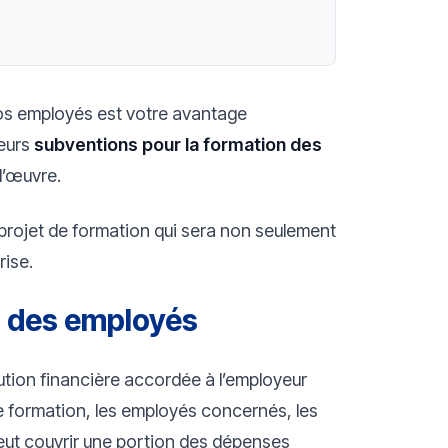
os employés est votre avantage
ieurs
subventions pour la formation des
d’œuvre.
rojet de formation qui sera non seulement
rise.
n des employés
tion financière accordée à l’employeur
de formation, les employés concernés, les
peut couvrir une portion des dépenses