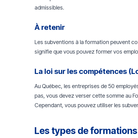
admissibles.
À retenir
Les subventions à la formation peuvent cou
signifie que vous pouvez former vos employ
La loi sur les compétences (Lo
Au Québec, les entreprises de 50 employés 
pas, vous devez verser cette somme au 
Cependant, vous pouvez utiliser les subvent
Les types de formation