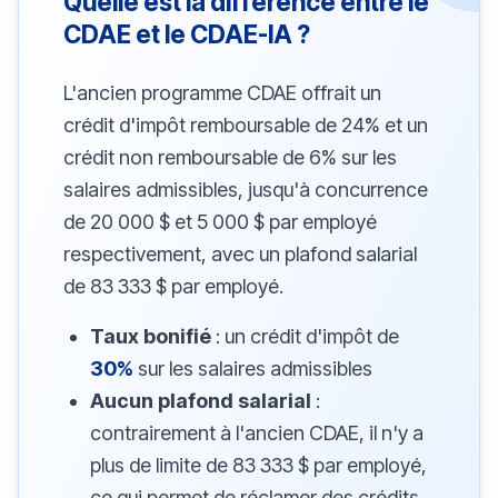
Quelle est la différence entre le
CDAE et le CDAE-IA ?
L'ancien programme CDAE offrait un
crédit d'impôt remboursable de 24% et un
crédit non remboursable de 6% sur les
salaires admissibles, jusqu'à concurrence
de 20 000 $ et 5 000 $ par employé
respectivement, avec un plafond salarial
de 83 333 $ par employé.
Taux bonifié
: un crédit d'impôt de
30%
sur les salaires admissibles
Aucun plafond salarial
:
contrairement à l'ancien CDAE, il n'y a
plus de limite de 83 333 $ par employé,
ce qui permet de réclamer des crédits